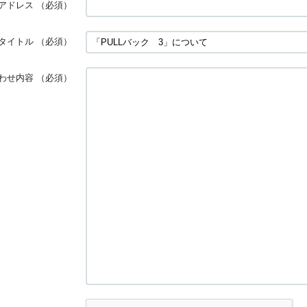
アドレス
（必須）
タイトル
（必須）
わせ内容
（必須）